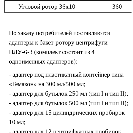
Угловой ротор 36х10
360
По заказу потребителей
поставляются
адаптеры к бакет-ротору центрифуги
ЦЛУ-6-3 (комплект состоит из 4
одноименных адаптеров):
- адаптер под пластикатный контейнер типа
«Гемакон» на 300 мл/500 мл;
- адаптер для бутылок 250 мл (тип I и тип II);
- адаптер для бутылок 500 мл
(тип I и тип II)
;
- адаптер для 15 цилиндрических пробирок
10 мл;
- адаптер для 12 центрифужных пробирок