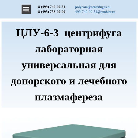
Центрифуги ДНПП - Центрифуги ПОЛИКОМ
8 (499) 740-29-51
polycom@centrifuges.ru
8 (495) 758-29-00
499-740-29-51@rambler.ru
ЦЛУ-6-3 центрифуга
лабораторная
универсальная для
донорского и лечебного
плазмафереза