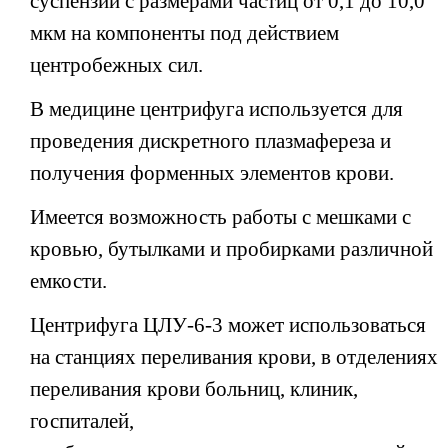
суспензий с размерами частиц от 0,1 до 10,0
мкм на
компоненты под действием
центробежных сил.
В медицине центрифуга используется для
проведения дискретного
плазмафереза и
получения форменных элементов крови.
Имеется возможность работы с мешками с
кровью, бутылками и
пробирками различной
емкости.
Центрифуга ЦЛУ-6-3 может использоваться
на станциях переливания
крови, в отделениях
переливания крови больниц, клиник,
госпиталей,